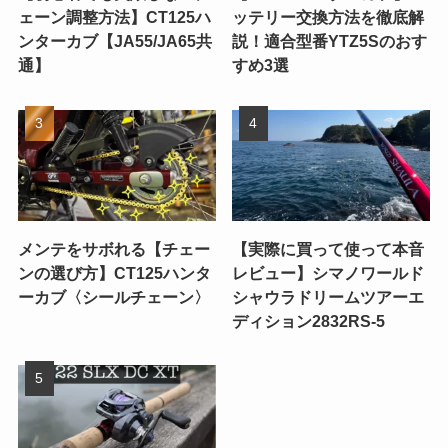
ェーン調整方法】CT125ハ
ッテリー交換方法を徹底解
ンターカブ【JA55/JA65共
説！適合型番YTZ5Sのおす
通】
すめ3選
メンテをサボれる【チェー
【実際に買って使って本音
ンの選び方】CT125ハンタ
レビュー】シマノワールド
ーカブ〈シールチェーン〉
シャウラドリームツアーエ
ディション2832RS-5