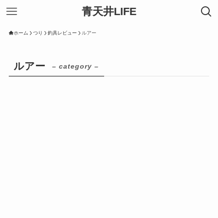
青天井LIFE
ホーム
つり
釣具レビュー
ルアー
ルアー
– category –