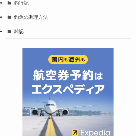
釣行記
釣魚の調理方法
雑記