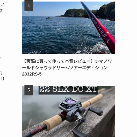
 メ
常
ミ
【実際に買って使って本音レビュー】シマノワ
ールドシャウラドリームツアーエディション
柄
2832RS-5
ポリ