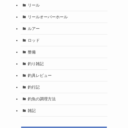
リール
リールオーバーホール
ルアー
ロッド
整備
釣り雑記
釣具レビュー
釣行記
釣魚の調理方法
雑記