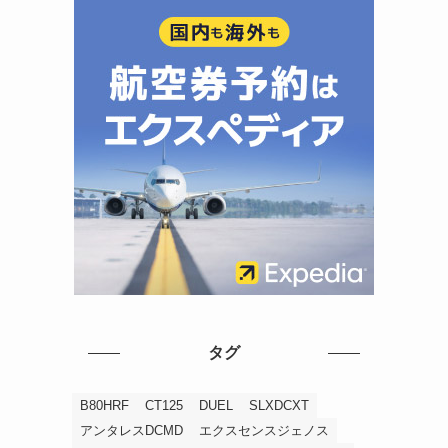
タグ
B80HRF
CT125
DUEL
SLXDCXT
アンタレスDCMD
エクスセンスジェノス