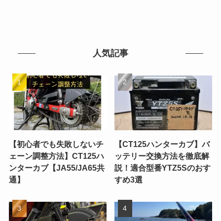
人気記事
【初心者でも失敗しないチ
【CT125ハンターカブ】バ
ェーン調整方法】CT125ハ
ッテリー交換方法を徹底解
ンターカブ【JA55/JA65共
説！適合型番YTZ5Sのおす
通】
すめ3選