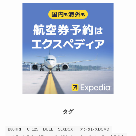
タグ
B80HRF
CT125
DUEL
SLXDCXT
アンタレスDCMD