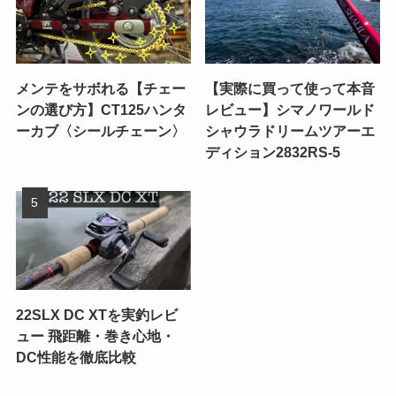
メンテをサボれる【チェー
【実際に買って使って本音
ンの選び方】CT125ハンタ
レビュー】シマノワールド
ーカブ〈シールチェーン〉
シャウラドリームツアーエ
ディション2832RS-5
22SLX DC XTを実釣レビ
ュー 飛距離・巻き心地・
DC性能を徹底比較