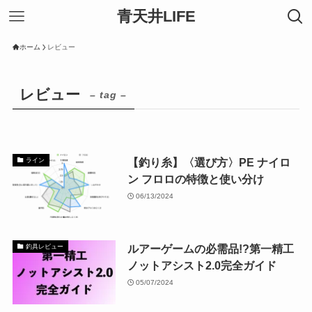
青天井LIFE
ホーム
レビュー
レビュー
– tag –
【釣り糸】〈選び方〉PE ナイロ
ライン
ン フロロの特徴と使い分け
06/13/2024
ルアーゲームの必需品!?第一精工
釣具レビュー
ノットアシスト2.0完全ガイド
05/07/2024