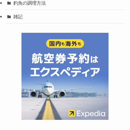
釣魚の調理方法
雑記