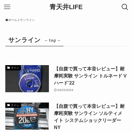
青天井LIFE
ホーム
サンライン
サンライン
– tag –
【自腹で買って本音レビュー】耐
ライン
摩耗実験 サンライン トルネード V
ハード’22
04/25/2024
【自腹で買って本音レビュー】耐
ライン
摩耗実験 サンライン ソルティメ
イト システムショックリーダー
NY