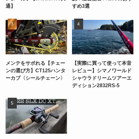
通】
すめ3選
メンテをサボれる【チェー
【実際に買って使って本音
ンの選び方】CT125ハンタ
レビュー】シマノワールド
ーカブ〈シールチェーン〉
シャウラドリームツアーエ
ディション2832RS-5