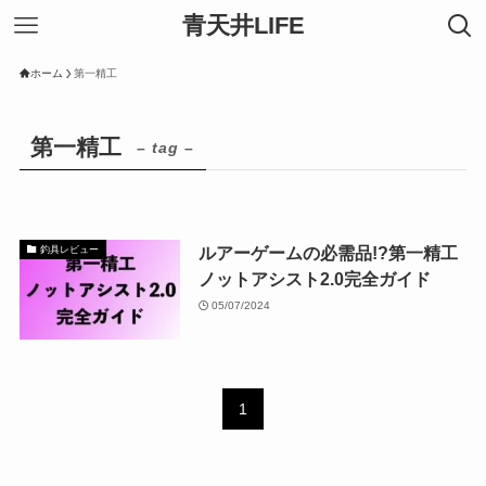
青天井LIFE
ホーム
第一精工
第一精工
– tag –
ルアーゲームの必需品!?第一精工
釣具レビュー
ノットアシスト2.0完全ガイド
05/07/2024
1