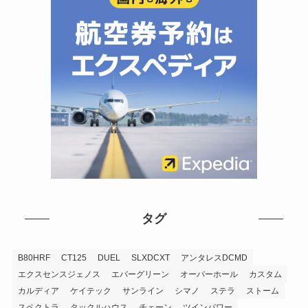
タグ
B80HRF
CT125
DUEL
SLXDCXT
アンタレスDCMD
エクスセンスジェノス
エバーグリーン
オーバーホール
カスタム
カルディア
ケイテック
サンライン
シマノ
ステラ
ストーム
スペクトラ
タックルハウス
チェーン
ツインパワー