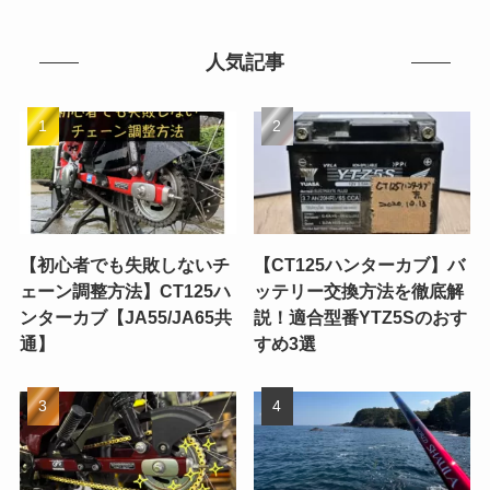
人気記事
【初心者でも失敗しないチ
【CT125ハンターカブ】バ
ェーン調整方法】CT125ハ
ッテリー交換方法を徹底解
ンターカブ【JA55/JA65共
説！適合型番YTZ5Sのおす
通】
すめ3選