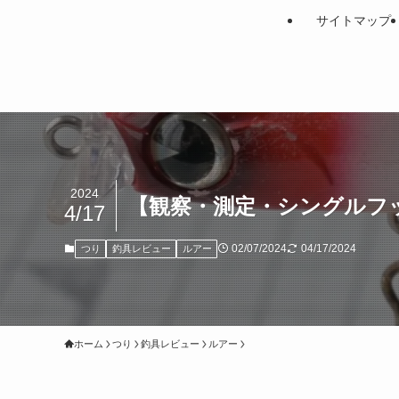
サイトマップ
2024
【観察・測定・シングルフック
4/17
02/07/2024
04/17/2024
つり
釣具レビュー
ルアー
ホーム
つり
釣具レビュー
ルアー