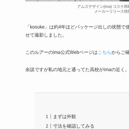
アムズデザイン(ima) コスケ85
メーカーリリース情報
「kosuke」は約4年ほどパッケージ出しの状
せて撮影しました。
このルアーのima公式Webページは
こちら
からご確
余談ですが私の地元と通ってた高校がimaの近く
まずは外観
寸法を確認してみる