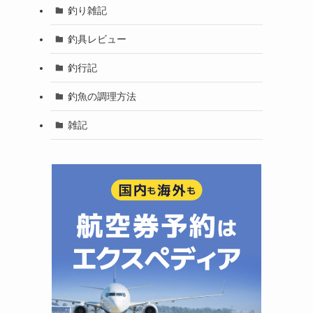
釣り雑記
釣具レビュー
釣行記
釣魚の調理方法
雑記