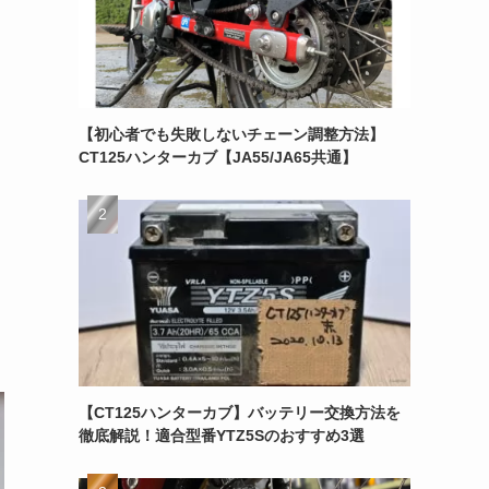
【初心者でも失敗しないチェーン調整方法】
CT125ハンターカブ【JA55/JA65共通】
【CT125ハンターカブ】バッテリー交換方法を
徹底解説！適合型番YTZ5Sのおすすめ3選