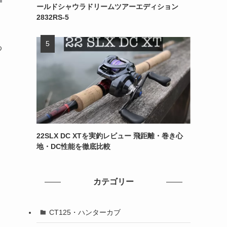
ールドシャウラドリームツアーエディション
2832RS-5
わ
22SLX DC XTを実釣レビュー 飛距離・巻き心
地・DC性能を徹底比較
カテゴリー
CT125・ハンターカブ