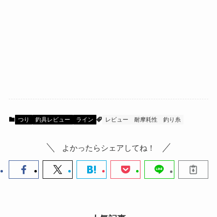
つり
釣具レビュー
ライン
レビュー
耐摩耗性
釣り糸
よかったらシェアしてね！