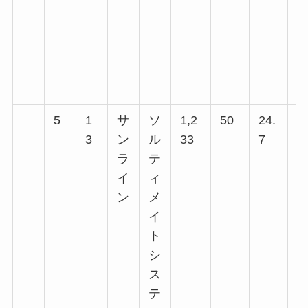
回
回
回
回
5
1
サ
ソ
1,2
50
24.
2
3
ン
ル
33
7
回
ラ
テ
回
イ
ィ
回
ン
メ
回
イ
回
ト
シ
ス
テ