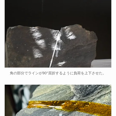
角の部分でラインが90°屈折するように負荷を上下させた。