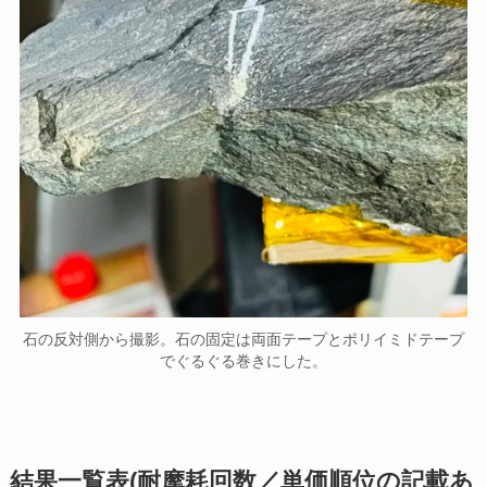
石の反対側から撮影。石の固定は両面テープとポリイミドテープ
でぐるぐる巻きにした。
結果一覧表(耐摩耗回数／単価順位の記載あ