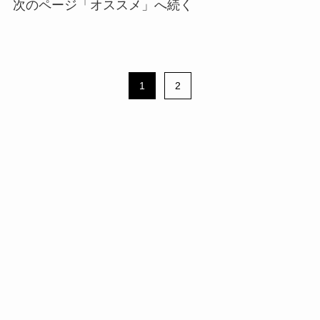
次のページ「オススメ」へ続く
1
2