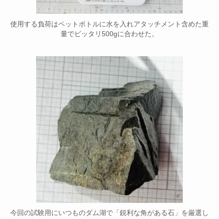
使用する負荷はペットボトルに水を入れアタッチメント含めた重
量でピッタリ500gに合わせた。
今回の試験用にいつものダム湖で「鋭利な角がある石」を厳選し