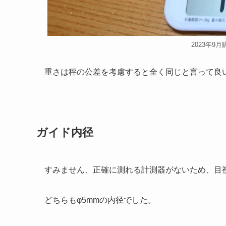
2023年9
重さは秤の公差を考慮すると全く同じと言って良
ガイド内径
すみません、正確に測れる計測器がないため、目
どちらもφ5mmの内径でした。