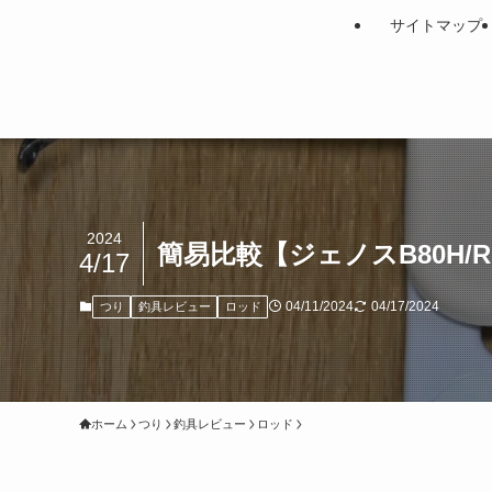
サイトマップ
2024
簡易比較【ジェノスB80H/
4/17
04/11/2024
04/17/2024
つり
釣具レビュー
ロッド
ホーム
つり
釣具レビュー
ロッド