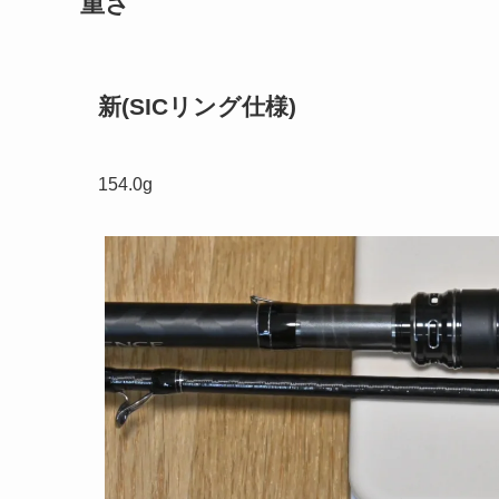
重さ
新(SICリング仕様)
154.0g