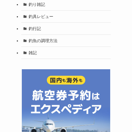
釣り雑記
釣具レビュー
釣行記
釣魚の調理方法
雑記