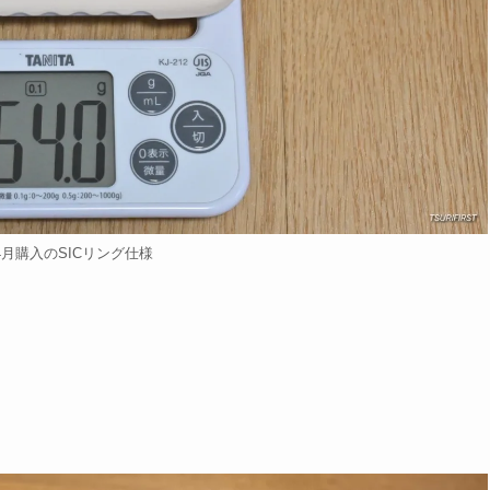
年4月購入のSICリング仕様