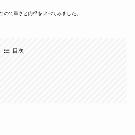
)なので重さと内径を比べてみました。
目次