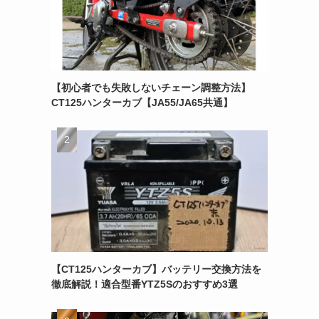
【初心者でも失敗しないチェーン調整方法】
CT125ハンターカブ【JA55/JA65共通】
【CT125ハンターカブ】バッテリー交換方法を
徹底解説！適合型番YTZ5Sのおすすめ3選