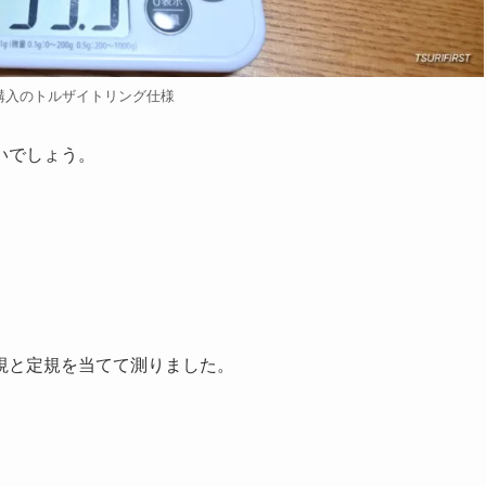
月購入のトルザイトリング仕様
いでしょう。
視と定規を当てて測りました。